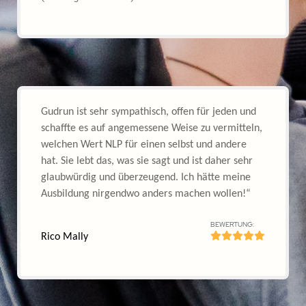
Jetzt kostenfrei Teilnehmen
Hinweis: Die Plätze sind auf 20 Personen limitiert!
Hauptsitz:
Zettachring 6
70567 Stuttgart