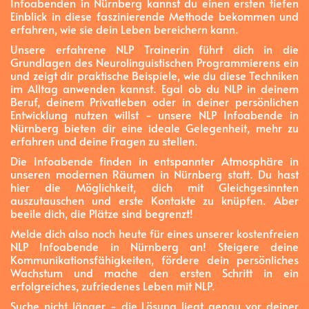
Infoabenden in Nürnberg kannst du einen ersten tiefen
Einblick in diese faszinierende Methode bekommen und
erfahren, wie sie dein Leben bereichern kann.
Unsere erfahrene NLP Trainerin führt dich in die
Grundlagen des Neurolinguistischen Programmierens ein
und zeigt dir praktische Beispiele, wie du diese Techniken
im Alltag anwenden kannst. Egal ob du NLP in deinem
Beruf, deinem Privatleben oder in deiner persönlichen
Entwicklung nutzen willst - unsere NLP Infoabende in
Nürnberg bieten dir eine ideale Gelegenheit, mehr zu
erfahren und deine Fragen zu stellen.
Die Infoabende finden in entspannter Atmosphäre in
unseren modernen Räumen in Nürnberg statt. Du hast
hier die Möglichkeit, dich mit Gleichgesinnten
auszutauschen und erste Kontakte zu knüpfen. Aber
beeile dich, die Plätze sind begrenzt!
Melde dich also noch heute für eines unserer kostenfreien
NLP Infoabende in Nürnberg an! Steigere deine
Kommunikationsfähigkeiten, fördere dein persönliches
Wachstum und mache den ersten Schritt in ein
erfolgreiches, zufriedenes Leben mit NLP.
Suche nicht länger - die Lösung liegt genau vor deiner