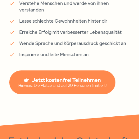
Verstehe Menschen und werde von ihnen
verstanden
Lasse schlechte Gewohnheiten hinter dir
Erreiche Erfolg mit verbesserter Lebensqualität
Wende Sprache und Körperausdruck geschickt an
Inspiriere und leite Menschen an
Jetzt kostenfrei Teilnehmen
Hinweis: Die Plätze sind auf 20 Personen limitiert!