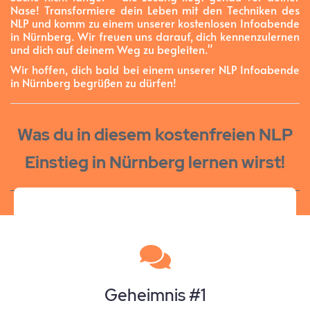
Nase! Transformiere dein Leben mit den Techniken des
NLP und komm zu einem unserer kostenlosen Infoabende
in Nürnberg. Wir freuen uns darauf, dich kennenzulernen
und dich auf deinem Weg zu begleiten."
Wir hoffen, dich bald bei einem unserer NLP Infoabende
in Nürnberg begrüßen zu dürfen!
Was du in diesem kostenfreien NLP
Einstieg in Nürnberg lernen wirst!
Geheimnis #1