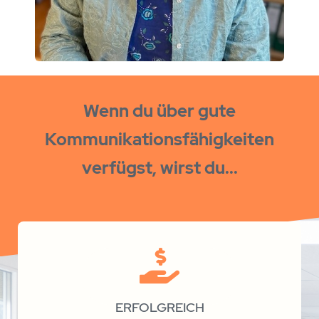
Wenn du über gute
Kommunikationsfähigkeiten
verfügst, wirst du...
Jetzt kostenfrei Teilnehmen
Hinweis: Die Plätze sind auf 20 Personen limitiert!